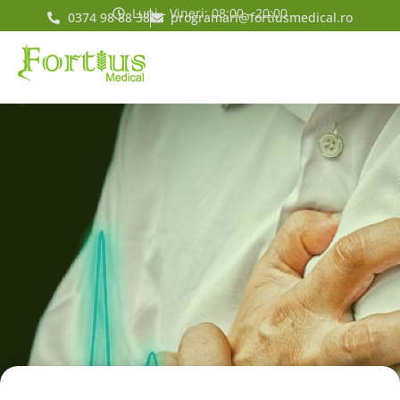
Luni - Vineri: 08:00 - 20:00
0374 98 88 38
programari@fortiusmedical.ro