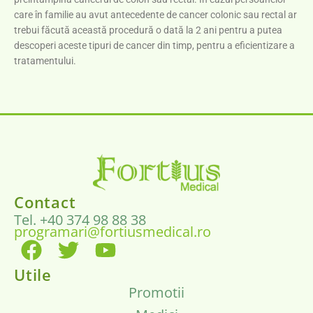
care în familie au avut antecedente de cancer colonic sau rectal ar
trebui făcută această procedură o dată la 2 ani pentru a putea
descoperi aceste tipuri de cancer din timp, pentru a eficientizare a
tratamentului.
Contact
Tel. +40 374 98 88 38
programari@fortiusmedical.ro
Utile
Promotii