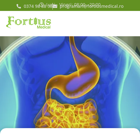
Luni - Vineri: 08:00 - 20:00
0374 98 88 38
programari@fortiusmedical.ro