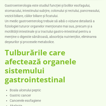
Gastroenterologia este studiul funcției și bolilor esofagului,
stomacului, intestinului subțire, colonului și rectului, pancreasului,
vezicii biliare, căilor biliare și ficatului.
Un medic gastroenterolog trebuie să aibă o viziune detaliată a
fiziologiei tuturor organelor menționate mai sus, precum și a
motilității intestinale și a tractului gastro-intestinal pentru a
menține o digestie sănătoasă, absorbția nutrienților, eliminarea
deșeurilor și procesele metabolice.
Tulburările care
afectează organele
sistemului
gastrointestinal
Boala ulcerului peptic
Gastric cancer
Cancerele esofagiene
Akalazia