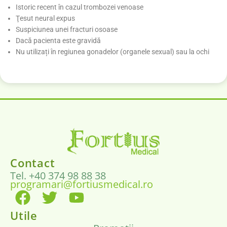
Istoric recent în cazul trombozei venoase
Ţesut neural expus
Suspiciunea unei fracturi osoase
Dacă pacienta este gravidă
Nu utilizați în regiunea gonadelor (organele sexual) sau la ochi
Contact
Tel. +40 374 98 88 38
programari@fortiusmedical.ro
Utile