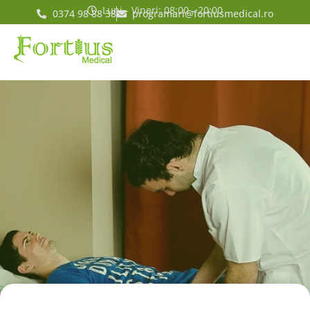
Luni - Vineri: 08:00 - 20:00
0374 98 88 38
programari@fortiusmedical.ro