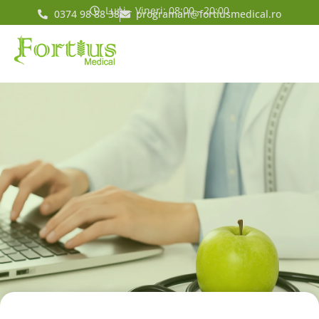
Luni - Vineri: 08:00 - 20:00
0374 98 88 38
programari@fortiusmedical.ro