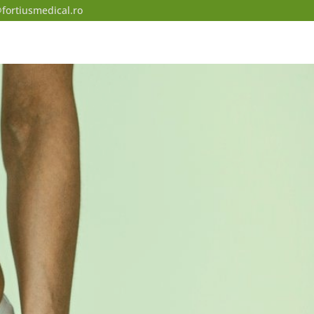
fortiusmedical.ro