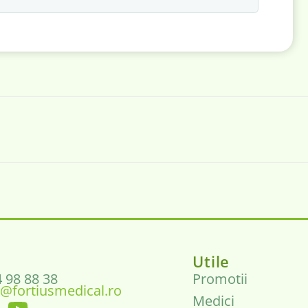
Utile
4 98 88 38
Promotii
@fortiusmedical.ro
Medici