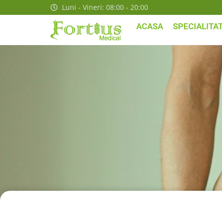
Luni - Vineri: 08:00 - 20:00
ACASA
SPECIALITAT