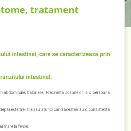
mptome, tratament
tului intestinal, care se caracterizeaza prin
ranzitului intestinal.
reri abdominale, balonare. Frecventa scaunelor la o persoana
 depaseste trei zile sau atunci cand acestea au o consistenta
ai mare la femei.