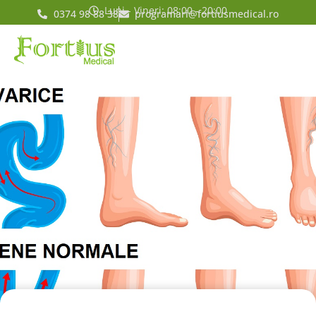
Luni - Vineri: 08:00 - 20:00
0374 98 88 38
programari@fortiusmedical.ro