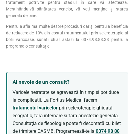
tratament potrivite pentru stadiul în care vă afectează.
Menținându-vă sănătatea venelor, vă veți menține și starea
generală de bine.
Pentru a afla mai multe despre proceduri dar și pentru a beneficia
de reducere de 10% din costul tratamentului prin scleroterapie al
bolii varicoase, sunați chiar astăzi la 0374.98.88.38 pentru a
programa o consultație.
Ai nevoie de un consult?
Varicele netratate se agravează în timp și pot duce
la complicații. La Fortius Medical facem
tratamentul varicelor
prin scleroterapie ghidată
ecografic, fără internare și fără anestezie generală.
Consultația de flebologie poate fi decontată cu bilet
de trimitere CASMB. Programează-te la
0374 98 88