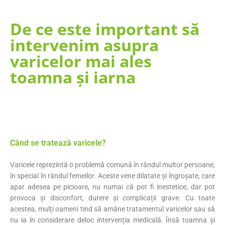
De ce este important să
intervenim asupra
varicelor mai ales
toamna și iarna
Când se tratează varicele?
Varicele reprezintă o problemă comună în rândul multor persoane,
în special în rândul femeilor. Aceste vene dilatate și îngroșate, care
apar adesea pe picioare, nu numai că pot fi inestetice, dar pot
provoca și disconfort, durere și complicații grave. Cu toate
acestea, mulți oameni tind să amâne tratamentul varicelor sau să
nu ia în considerare deloc intervenția medicală. Însă toamna și