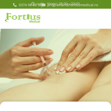
Luni - Vineri: 08:00 - 20:00
0374 98 88 38
programari@fortiusmedical.ro