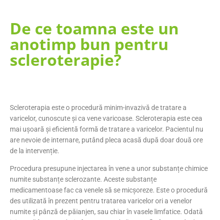
De ce toamna este un
anotimp bun pentru
scleroterapie?
Scleroterapia este o procedură minim-invazivă de tratare a
varicelor, cunoscute și ca vene varicoase. Scleroterapia este cea
mai ușoară și eficientă formă de tratare a varicelor. Pacientul nu
are nevoie de internare, putând pleca acasă după doar două ore
de la intervenție.
Procedura presupune injectarea în vene a unor substanțe chimice
numite substanțe sclerozante. Aceste substanțe
medicamentoase fac ca venele să se micșoreze. Este o procedură
des utilizată în prezent pentru tratarea varicelor ori a venelor
numite și pânză de păianjen, sau chiar în vasele limfatice. Odată