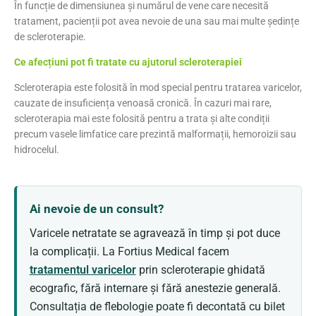
În funcție de dimensiunea și numărul de vene care necesită
tratament, pacienții pot avea nevoie de una sau mai multe ședințe
de scleroterapie.
Ce afecțiuni pot fi tratate cu ajutorul scleroterapiei
Scleroterapia este folosită în mod special pentru tratarea varicelor,
cauzate de insuficiența venoasă cronică. În cazuri mai rare,
scleroterapia mai este folosită pentru a trata și alte condiții
precum vasele limfatice care prezintă malformații, hemoroizii sau
hidrocelul.
Ai nevoie de un consult?
Varicele netratate se agravează în timp și pot duce
la complicații. La Fortius Medical facem
tratamentul varicelor
prin scleroterapie ghidată
ecografic, fără internare și fără anestezie generală.
Consultația de flebologie poate fi decontată cu bilet