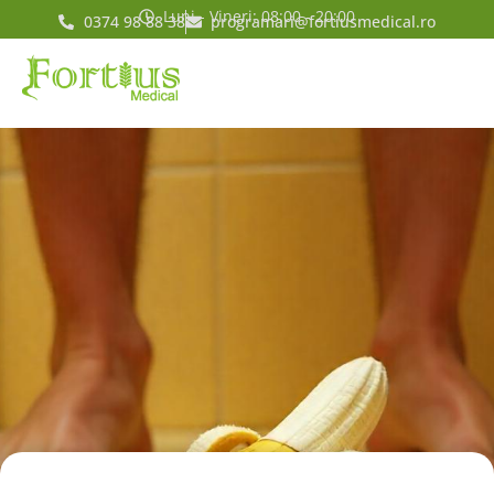
Luni - Vineri: 08:00 - 20:00
0374 98 88 38
programari@fortiusmedical.ro