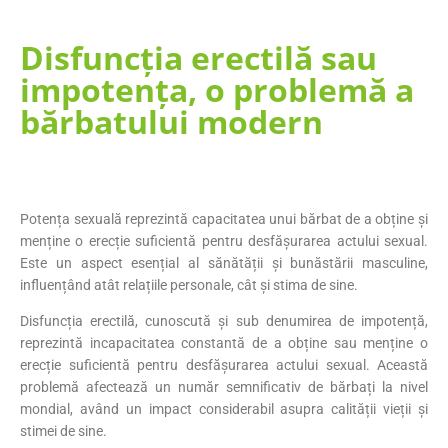
Disfuncția erectilă sau
impotența, o problemă a
bărbatului modern
Potența sexuală reprezintă capacitatea unui bărbat de a obține și
menține o erecție suficientă pentru desfășurarea actului sexual.
Este un aspect esențial al sănătății și bunăstării masculine,
influențând atât relațiile personale, cât și stima de sine.
​Disfuncția erectilă, cunoscută și sub denumirea de impotență,
reprezintă incapacitatea constantă de a obține sau menține o
erecție suficientă pentru desfășurarea actului sexual. Această
problemă afectează un număr semnificativ de bărbați la nivel
mondial, având un impact considerabil asupra calității vieții și
stimei de sine.​