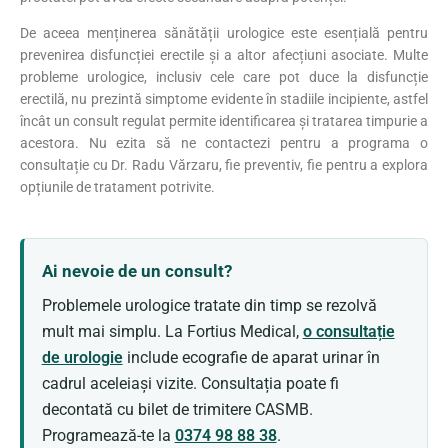
De aceea menținerea sănătății urologice este esențială pentru
prevenirea disfuncției erectile și a altor afecțiuni asociate. Multe
probleme urologice, inclusiv cele care pot duce la disfuncție
erectilă, nu prezintă simptome evidente în stadiile incipiente, astfel
încât un consult regulat permite identificarea și tratarea timpurie a
acestora. Nu ezita să ne contactezi pentru a programa o
consultație cu Dr. Radu Vărzaru, fie preventiv, fie pentru a explora
opțiunile de tratament potrivite.
Ai nevoie de un consult?
Problemele urologice tratate din timp se rezolvă
mult mai simplu. La Fortius Medical,
o consultație
de urologie
include ecografie de aparat urinar în
cadrul aceleiași vizite. Consultația poate fi
decontată cu bilet de trimitere CASMB.
Programează-te la
0374 98 88 38
.