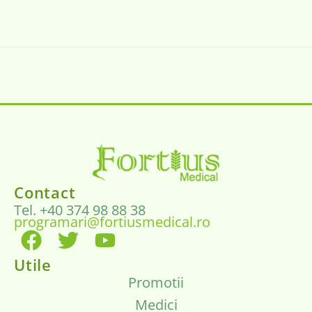
Contact
Tel. +40 374 98 88 38
programari@fortiusmedical.ro
Utile
Promotii
Medici