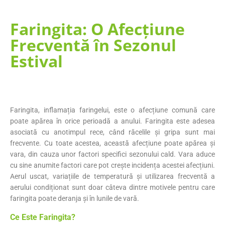
Faringita: O Afecțiune
Frecventă în Sezonul
Estival
Faringita, inflamația faringelui, este o afecțiune comună care
poate apărea în orice perioadă a anului. Faringita este adesea
asociată cu anotimpul rece, când răcelile și gripa sunt mai
frecvente. Cu toate acestea, această afecțiune poate apărea și
vara, din cauza unor factori specifici sezonului cald. Vara aduce
cu sine anumite factori care pot crește incidența acestei afecțiuni.
Aerul uscat, variațiile de temperatură și utilizarea frecventă a
aerului condiționat sunt doar câteva dintre motivele pentru care
faringita poate deranja și în lunile de vară.
Ce Este Faringita?