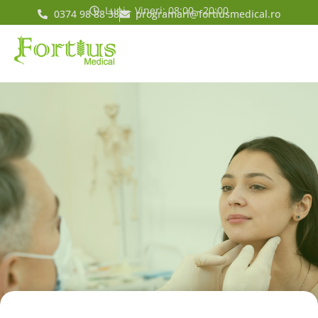
Luni - Vineri: 08:00 - 20:00
0374 98 88 38
programari@fortiusmedical.ro