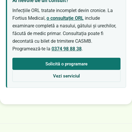
Ai nevoie de un consult?
Infecțiile ORL tratate incomplet devin cronice. La
Fortius Medical,
o consultație ORL
include
examinare completă a nasului, gâtului și urechilor,
făcută de medic primar. Consultația poate fi
decontată cu bilet de trimitere CASMB.
Programează-te la
0374 98 88 38
.
Solicită o programare
Vezi serviciul