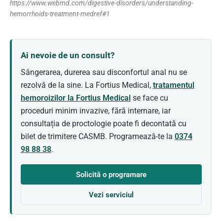
https://www.webmd.com/digestive-disorders/understanding-
hemorrhoids-treatment-medref#1
Ai nevoie de un consult?
Sângerarea, durerea sau disconfortul anal nu se
rezolvă de la sine. La Fortius Medical,
tratamentul
hemoroizilor la Fortius Medical
se face cu
proceduri minim invazive, fără internare, iar
consultația de proctologie poate fi decontată cu
bilet de trimitere CASMB. Programează-te la
0374
98 88 38
.
Solicită o programare
Vezi serviciul