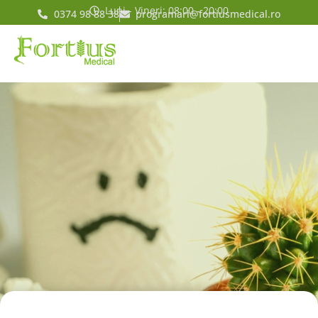
Luni - Vineri: 08:00 - 20:00
0374 98 88 38
programari@fortiusmedical.ro