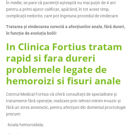
În medie, se pare că pacienții așteaptă nu mai puțin de 4 ani
pentru a primi ajutor calificat, apărând, în tot acest timp,
complicații nedorite, care pot îngreuna procedul de vindecare.
Tratarea și vindecarea corectă a afecțiunilor anale, fără dureri,
în funcție de evoluția bolii!
In Clinica Fortius tratam
rapid si fara dureri
problemele legate de
hemoroizi si fisuri anale
Centrul Medical Fortius vă oferă consultații de specialitate și
tratamente fără operație, realizate prin tehnici minim invaziv și
fără un stres anestezic, pentru afecțiuni din domeniul proctologie
precum:
-boala hemoroidala;