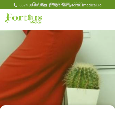
Luni - Vineri: 08:00 - 20:00
0374 98 88 38
programari@fortiusmedical.ro