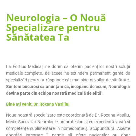
Neurologia – O Nouă
Specializare pentru
Sănătatea Ta
La Fortius Medical, ne dorim să oferim pacienților noștri soluții
medicale complete, de aceea ne extindem permanent gama de
specializări pentru a răspunde cât mai bine nevoilor de sănătate.
Suntem bucuroși să anunțăm că, începând de acum, Neurologia
devine parte din echipa noastră medicală de elită!
Bine ați venit, Dr. Roxana Vasiliu!
Noua noastră specializare este coordonată de Dr. Roxana Vasiliu,
Medic Specialist Neurologie, un profesionist cu experiență vastă și
competențe suplimentare în homeopatie și acupunctură. Aceste
abordări integrate îi permit să ofere pacienților nu doar