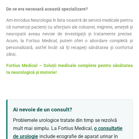
De ce era necesară această specializare?
Am introdus Neurologia în lista noastră de servicii medicale pentru
că numeroși pacienți cu afecțiuni ale coloanei, migrene, amețeli și
neuropatii aveau nevoie de investigații și tratamente precise.
Acum, la Fortius Medical, putem oferi o abordare completă și
personalizată, astfel încât să îți recapeți sănătatea și confortul
zilnic.
Fortius Medical – Soluții medicale complete pentru sănătatea
ta neurologică și motorie!
Ai nevoie de un consult?
Problemele urologice tratate din timp se rezolvă
mult mai simplu. La Fortius Medical,
o consultație
de urologie
include ecografie de aparat urinar în