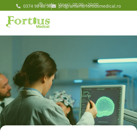
Luni - Vineri: 08:00 - 20:00
0374 98 88 38
programari@fortiusmedical.ro