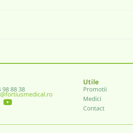
Utile
4 98 88 38
Promotii
@fortiusmedical.ro
Medici
Contact