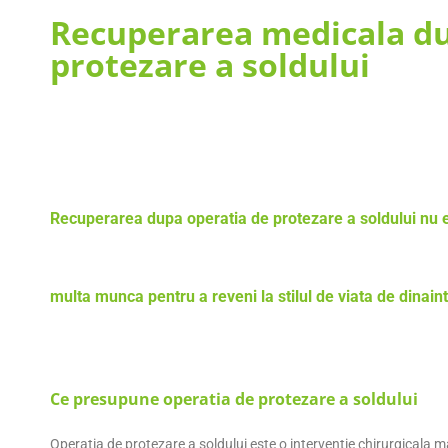
Recuperarea medicala du
protezare a soldului
Recuperarea dupa operatia de protezare a soldului nu e
multa munca pentru a reveni la stilul de viata de dinain
Ce presupune operatia de protezare a soldului
Operatia de protezare a soldului este o interventie chirurgicala 