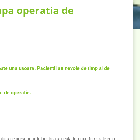
pa operatia de
ste una usoara. Pacientii au nevoie de timp si de
te de operatie.
majora ce presupune inlocuirea articulatiei coxo-femurale cu o