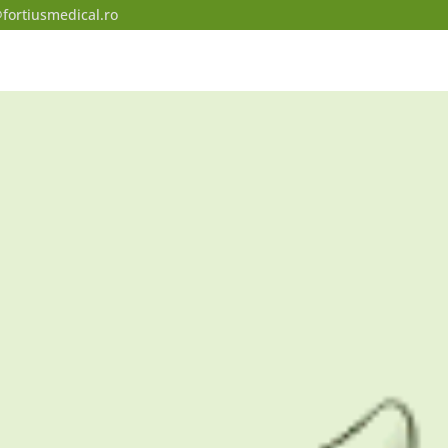
fortiusmedical.ro