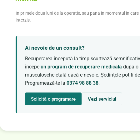
In primele doua luni de la operatie, sau pana in momentul in care 
interzis.
Ai nevoie de un consult?
Recuperarea începută la timp scurtează semnificativ
începe
un program de recuperare medicală
după o 
musculoscheletală dacă e nevoie. Ședințele pot fi de
Programează-te la
0374 98 88 38
.
Solicită o programare
Vezi serviciul