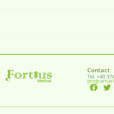
Contact
Tel. +40 37
programari