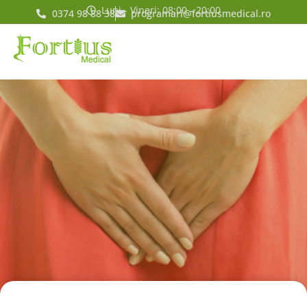
Luni - Vineri: 08:00 - 20:00
0374 98 88 38
programari@fortiusmedical.ro