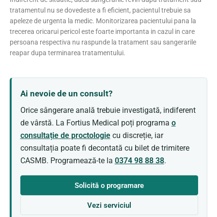
tratamentul nu se dovedeste a fi eficient, pacientul trebuie sa
apeleze de urgenta la medic. Monitorizarea pacientului pana la
trecerea oricarui pericol este foarte importanta in cazul in care
persoana respectiva nu raspunde la tratament sau sangerarile
reapar dupa terminarea tratamentului.
Ai nevoie de un consult?
Orice sângerare anală trebuie investigată, indiferent
de vârstă. La Fortius Medical poți programa
o
consultație de proctologie
cu discreție, iar
consultația poate fi decontată cu bilet de trimitere
CASMB. Programează-te la
0374 98 88 38
.
Solicită o programare
Vezi serviciul