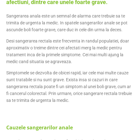
afectiuni, dintre care unele foarte grave.
Sangerarea anala este un semnal de alarma care trebuie sa te
trimita de urgenta la medic. In spatele sangerarilor anale se pot
ascunde boli foarte grave, care duc in cele din urma la deces.
Desi sangerarea rectala este frecventa in randul populatiei, doar
aproximativ o treime dintre cei afectati merg la medic pentru
tratament inca de la primele simptome. Cei mai multi ajung la
medic cand situatia se agraveaza.
Simptomele se dezvolta de obicei rapid, iar cele mai multe cauze
sunt tratabile si nu sunt grave. Exista insa si cazuri in care
sangerarea rectala poate fi un simptom al unei boli grave, cum ar
fi cancerul colorectal. Prin urmare, orice sangerare rectala trebuie
sa te trimita de urgenta la medic.
Cauzele sangerarilor anale