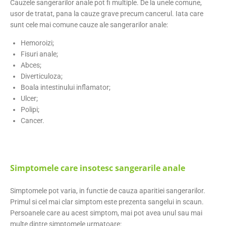
Cauzele sangerarilor anale pot fi multiple. De la unele comune,
usor de tratat, pana la cauze grave precum cancerul. Iata care
sunt cele mai comune cauze ale sangerarilor anale:
Hemoroizi;
Fisuri anale;
Abces;
Diverticuloza;
Boala intestinului inflamator;
Ulcer;
Polipi;
Cancer.
Simptomele care insotesc sangerarile anale
Simptomele pot varia, in functie de cauza aparitiei sangerarilor.
Primul si cel mai clar simptom este prezenta sangelui in scaun.
Persoanele care au acest simptom, mai pot avea unul sau mai
multe dintre simptomele urmatoare: