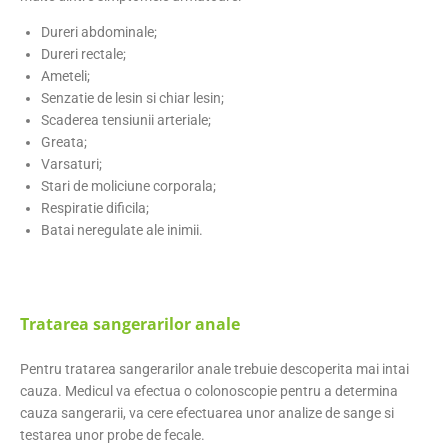
Dureri abdominale;
Dureri rectale;
Ameteli;
Senzatie de lesin si chiar lesin;
Scaderea tensiunii arteriale;
Greata;
Varsaturi;
Stari de moliciune corporala;
Respiratie dificila;
Batai neregulate ale inimii.
Tratarea sangerarilor anale
Pentru tratarea sangerarilor anale trebuie descoperita mai intai
cauza. Medicul va efectua o colonoscopie pentru a determina
cauza sangerarii, va cere efectuarea unor analize de sange si
testarea unor probe de fecale.