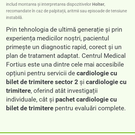
includ montarea și interpretarea dispozitivelor
Holter
,
recomandate în caz de palpitații, aritmii sau episoade de tensiune
instabilă.
Prin tehnologia de ultimă generație și prin
experiența medicilor noștri, pacientul
primește un diagnostic rapid, corect și un
plan de tratament adaptat. Centrul Medical
Fortius este una dintre cele mai accesibile
opțiuni pentru servicii de
cardiologie cu
bilet de trimitere sector 2
și
cardiologie cu
trimitere
, oferind atât investigații
individuale, cât și
pachet cardiologie cu
bilet de trimitere
pentru evaluări complete.