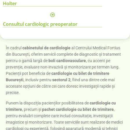
Holter
Consultul cardiologic preoperator
În cadrul
cabinetului de cardiologie
al Centrului Medical Fortius
din București, oferim servicii complete de diagnostic și tratament
pentru o gamă largă de
boli cardiovasculare
, cu accent pe
prevenție, evaluare non-invazivă și monitorizare pe termen lung.
Pacienții pot beneficia de
cardiologie cu bilet de trimitere
București
, inclusiv pentru
sectorul 2
, fiind una dintre cele mai
accesate opțiuni de către cei care doresc investigații rapide și
precise.
Punem la dispoziția pacienților posibilitatea de
cardiologie cu
trimitere
, precum și
pachet cardiologie cu bilet de trimitere
,
pentru evaluări complete care includ consultație, investigații
imagistice și monitorizare. Toate serviciile sunt realizate de medici
cardiologi cu experiență, folosind aparatură modernă și tehnici