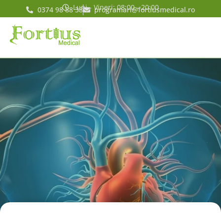
Luni - Vineri: 08:00 - 20:00
0374 98 88 38
programari@fortiusmedical.ro