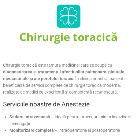
Chirurgie toracică
Chirurgia toracică este ramura medicinei care se ocupă cu
diagnosticarea și tratamentul afecțiunilor pulmonare, pleurale,
mediastinale și ale peretelui toracic
. În clinica noastră, pacienții
beneficiază de servicii complete de chirurgie toracică modernă,
realizate de medici cu experiență și competență recunoscută.
Serviciile noastre de Anestezie
Sedare intravenoasă
– ideală pentru proceduri minim invazive și
investigații
Monitorizare completă
– intraoperatorie și postoperatorie