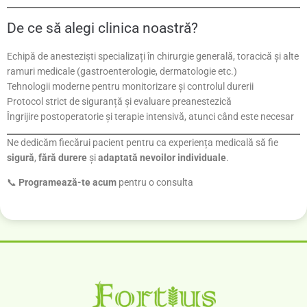
De ce să alegi clinica noastră?
Echipă de anesteziști specializați în chirurgie generală, toracică și alte
ramuri medicale (gastroenterologie, dermatologie etc.)
Tehnologii moderne pentru monitorizare și controlul durerii
Protocol strict de siguranță și evaluare preanestezică
Îngrijire postoperatorie și terapie intensivă, atunci când este necesar
Ne dedicăm fiecărui pacient pentru ca experiența medicală să fie
sigură
,
fără durere
și
adaptată nevoilor individuale
.
📞
Programează-te acum
pentru o consulta