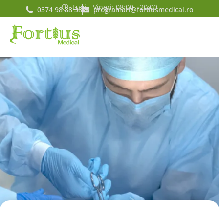
Luni - Vineri: 08:00 - 20:00
0374 98 88 38
programari@fortiusmedical.ro