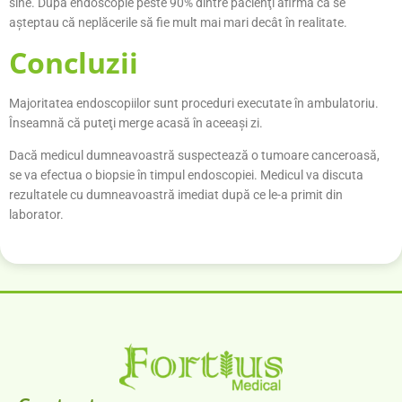
sine. După endoscopie peste 90% dintre pacienţi afirmă că se
aşteptau că neplăcerile să fie mult mai mari decât în realitate.
Concluzii
Majoritatea endoscopiilor sunt proceduri executate în ambulatoriu.
Înseamnă că puteţi merge acasă în aceeaşi zi.
Dacă medicul dumneavoastră suspectează o tumoare canceroasă,
se va efectua o biopsie în timpul endoscopiei. Medicul va discuta
rezultatele cu dumneavoastră imediat după ce le-a primit din
laborator.