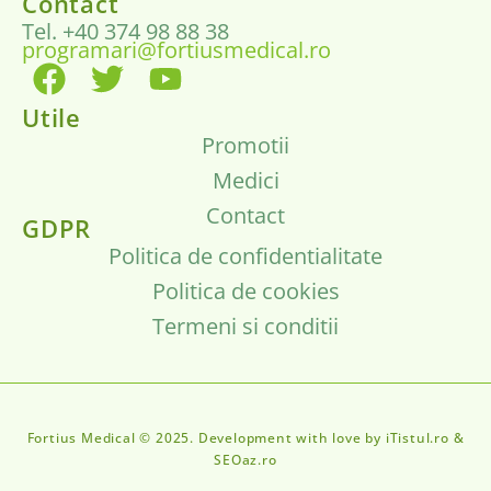
Contact
Tel. +40 374 98 88 38
programari@fortiusmedical.ro
Utile
Promotii
Medici
Contact
GDPR
Politica de confidentialitate
Politica de cookies
Termeni si conditii
Fortius Medical © 2025. Development with love by iTistul.ro &
SEOaz.ro