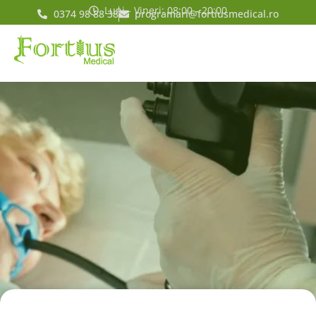
Luni - Vineri: 08:00 - 20:00
0374 98 88 38
programari@fortiusmedical.ro