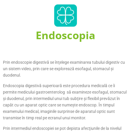
Endoscopia
Prin endoscopie digestivă se înţelege examinarea tubului digestiv cu
un sistem video, prin care se explorează esofagul, stomacul şi
duodenul.
Endoscopia digestivă superioară este procedura medicală ce îi
permite medicului gastroenterolog să examineze esofagul, stomacul
şi duodenul, prin intermediul unui tub subţire şi flexibil prevăzut în
capăt cu un aparat optic care se numeşte endoscop. În timpul
examenului medical, imaginile surprinse de aparatul optic sunt
transmise în timp real pe ecranul unui monitor.
Prin intermediul endoscopiei se pot depista afecţiunile de la nivelul