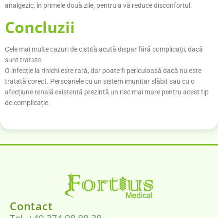
analgezic, în primele două zile, pentru a vă reduce disconfortul.
Concluzii
Cele mai multe cazuri de cistită acută dispar fără complicații, dacă
sunt tratate.
O infecție la rinichi este rară, dar poate fi periculoasă dacă nu este
tratată corect. Persoanele cu un sistem imunitar slăbit sau cu o
afecțiune renală existentă prezintă un risc mai mare pentru acest tip
de complicație.
Contact