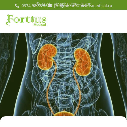
Luni - Vineri: 08:00 - 20:00
0374 98 88 38
programari@fortiusmedical.ro