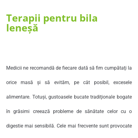
Terapii pentru bila
leneşă
Medicii ne recomandă de fiecare dată să fim cumpătaţi la
orice masă şi să evităm, pe cât posibil, excesele
alimentare. Totuşi, gustoasele bucate tradiţionale bogate
în grăsimi creează probleme de sănătate celor cu o
digestie mai sensibilă. Cele mai frecvente sunt provocate