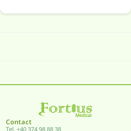
Contact
Tel. +40 374 98 88 38