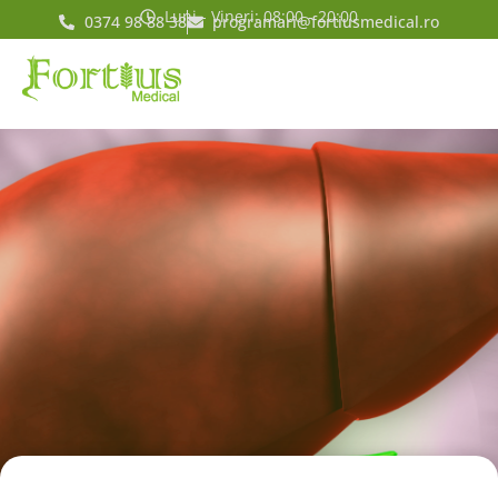
Luni - Vineri: 08:00 - 20:00
0374 98 88 38
programari@fortiusmedical.ro