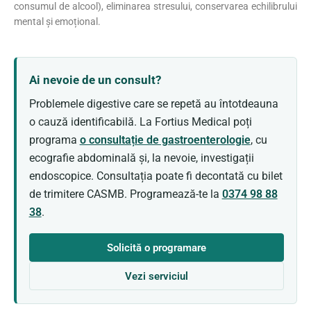
consumul de alcool), eliminarea stresului, conservarea echilibrului
mental și emoțional.
Ai nevoie de un consult?
Problemele digestive care se repetă au întotdeauna
o cauză identificabilă. La Fortius Medical poți
programa
o consultație de gastroenterologie
, cu
ecografie abdominală și, la nevoie, investigații
endoscopice. Consultația poate fi decontată cu bilet
de trimitere CASMB. Programează-te la
0374 98 88
38
.
Solicită o programare
Vezi serviciul