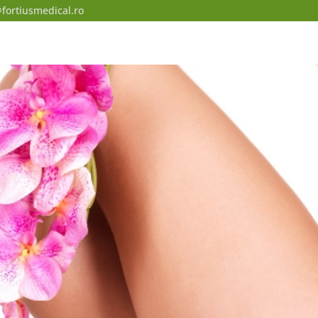
fortiusmedical.ro