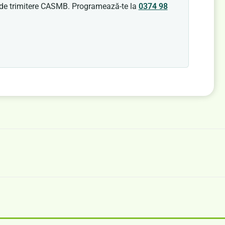
t de trimitere CASMB. Programează-te la
0374 98