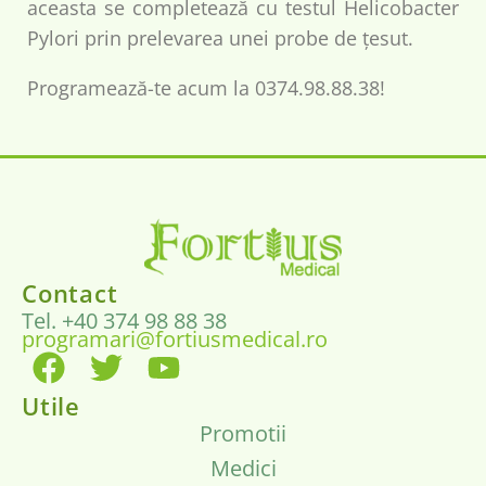
aceasta se completează cu testul Helicobacter
Pylori prin prelevarea unei probe de țesut.
Programează-te acum la 0374.98.88.38!
Contact
Tel. +40 374 98 88 38
programari@fortiusmedical.ro
Utile
Promotii
Medici