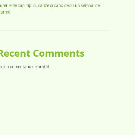
urerile de cap: tipuri, cauze și când devin un semnal de
larmă
Recent Comments
iciun comentariu de arătat.