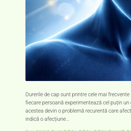
Durerile de cap sunt printre cele mai frecvent
fiecare persoană experimentează cel puțin un epi
acestea devin o problemă recurentă care afectea
indică o afecțiune...