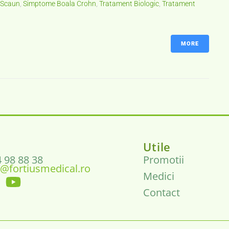
 Scaun
,
Simptome Boala Crohn
,
Tratament Biologic
,
Tratament
MORE
Utile
4 98 88 38
Promotii
@fortiusmedical.ro
Medici
Contact