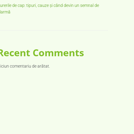
urerile de cap: tipuri, cauze și când devin un semnal de
larmă
Recent Comments
iciun comentariu de arătat.